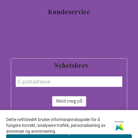
Kundeservice
Tilbud
Personvern
Om oss
Salgsbetingelser
Nyhetsbrev
Meld meg på
Dette nettstedet bruker informasjonskapsler for å
Powered by
fungere korrekt, analysere trafikk, personalisering av
annonser og annonsering.