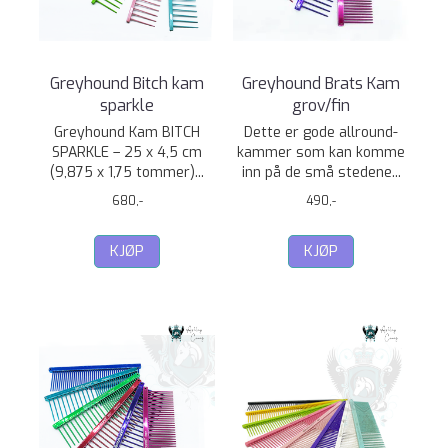
Greyhound Bitch kam
Greyhound Brats Kam
sparkle
grov/fin
Greyhound Kam BITCH
Dette er gode allround-
SPARKLE – 25 x 4,5 cm
kammer som kan komme
(9,875 x 1,75 tommer)...
inn på de små stedene...
680,-
490,-
KJØP
KJØP