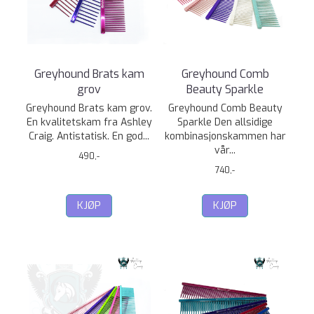
Greyhound Brats kam
Greyhound Comb
grov
Beauty Sparkle
Greyhound Brats kam grov.
Greyhound Comb Beauty
En kvalitetskam fra Ashley
Sparkle Den allsidige
Craig. Antistatisk. En god...
kombinasjonskammen har
vår...
490,-
740,-
KJØP
KJØP