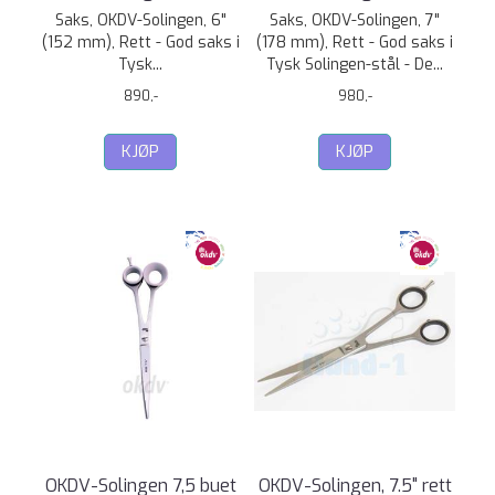
Saks, OKDV-Solingen, 6"
Saks, OKDV-Solingen, 7"
(152 mm), Rett - God saks i
(178 mm), Rett - God saks i
Tysk...
Tysk Solingen-stål - De...
890,-
980,-
KJØP
KJØP
OKDV-Solingen 7,5 buet
OKDV-Solingen, 7.5" rett