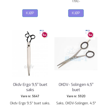
1.190,-
KJØP
KJØP
Okdv Ergo 9,5’’ buet
OKDV- Solingen 4,5’’
saks
buet
Vare nr. 5647
Vare nr. 5920
Okdv Ergo 9,5’’ buet saks.
Saks, OKDV-Solingen, 4.5"