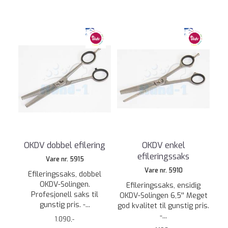
OKDV dobbel efilering
OKDV enkel
efileringssaks
Vare nr. 5915
Vare nr. 5910
Efileringssaks, dobbel
OKDV-Solingen.
Efileringssaks, ensidig
Profesjonell saks til
OKDV-Solingen 6,5'' Meget
gunstig pris. -...
god kvalitet til gunstig pris.
-...
1.090,-