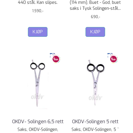
440 stål. Kan slipes.
(114 mm), Buet - God, buet
saks i Tysk Solingen-stål...
1.590,-
690,-
KJØP
KJØP
OKDV- Solingen 6,5 rett
OKDV-Solingen 5 rett
Saks, OKDV-Solingen,
Saks, OKDV-Solingen, 5 ``