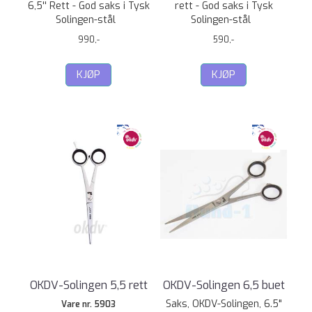
6,5'' Rett - God saks i Tysk
rett - God saks i Tysk
Solingen-stål
Solingen-stål
990,-
590,-
KJØP
KJØP
OKDV-Solingen 5,5 rett
OKDV-Solingen 6,5 buet
Saks, OKDV-Solingen, 6.5"
Vare nr. 5903