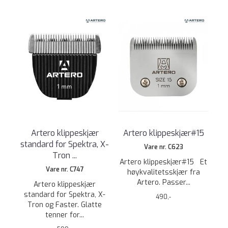
Artero klippeskjær
Artero klippeskjær#15
standard for Spektra, X-
Vare nr. C623
Tron ...
Artero klippeskjær#15 Et
Vare nr. C747
høykvalitetsskjær fra
Artero. Passer...
Artero klippeskjær
standard for Spektra, X-
490,-
Tron og Faster. Glatte
tenner for...