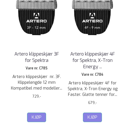
Artero klippeskjær 3F
Artero klippeskjær 4F
for Spektra
for Spektra, X-Tron
Energy ...
Vare nr. C785
Vare nr. C784
Artero klippeskjær nr. 3F.
Klippelengde 12 mm
Artero klippeskjær 4F for
Kompatibel med modeller...
Spektra, X-Tron Energy og
Faster. Glatte tenner for...
729,-
679,-
KJØP
KJØP