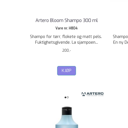
Artero Bloom Shampo 300 ml
Vare nr. H804
Shampo for tørr, flokete og matt pels.
Shampoe
Fuktighetsgivende. La sjampoen...
En ny D
200,-
KJØP