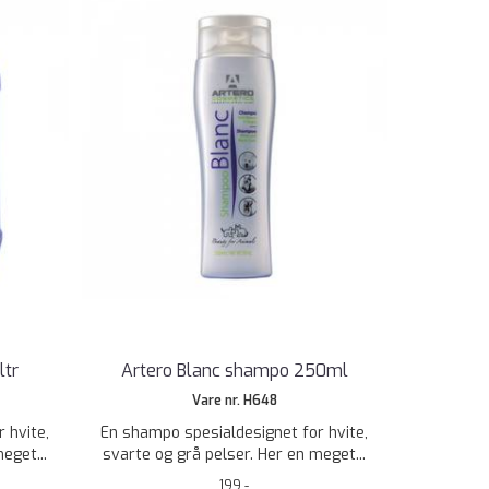
ltr
Artero Blanc shampo 250ml
Vare nr. H648
 hvite,
En shampo spesialdesignet for hvite,
eget...
svarte og grå pelser. Her en meget...
199,-