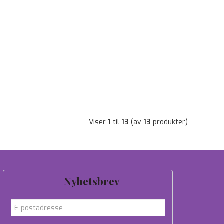
Viser
1
til
13
(av
13
produkter)
Nyhetsbrev