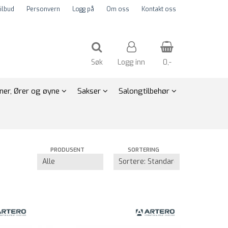
ilbud
Personvern
Logg på
Om oss
Kontakt oss
Søk
Logg inn
0,-
nner, Ører og øyne
Sakser
Salongtilbehør
Nullstill
Trykk ENTER for å søke
PRODUSENT
SORTERING