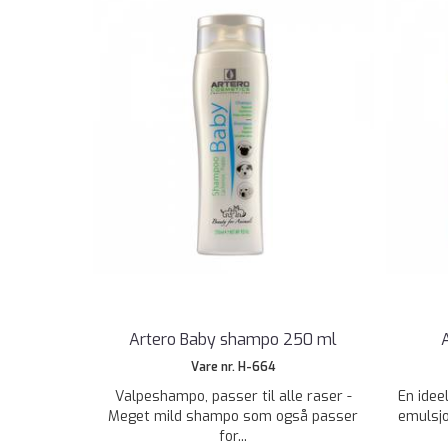
Artero Baby shampo 250 ml
Vare nr. H-664
Valpeshampo, passer til alle raser -
En idee
Meget mild shampo som også passer
emulsjo
for...