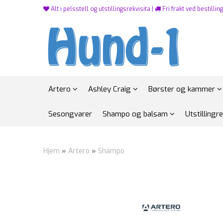
Alt i pelsstell og utstillingsrekvisita |
Fri frakt ved bestillin
Artero
Ashley Craig
Børster og kammer
Sesongvarer
Shampo og balsam
Utstillingr
Hjem
»
Artero
»
Shampo