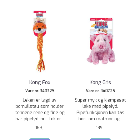
Kong Fox
Kong Gris
Vare nr. 340325
Vare nr. 340725
Leken er lagd av
Super myk og kjempesøt
bomullstau som holder
leke med pipelyd.
tennene rene og fine og
Pipefunksjonen kan tas
har pipelyd inni. Lek er...
bort om matmor og...
169,-
189,-