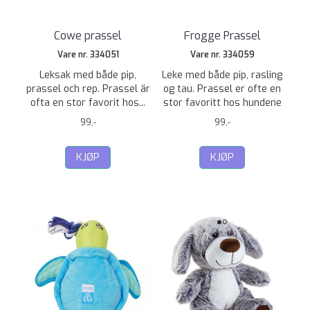
Cowe prassel
Frogge Prassel
Vare nr. 334051
Vare nr. 334059
Leksak med både pip,
Leke med både pip, rasling
prassel och rep. Prassel är
og tau. Prassel er ofte en
ofta en stor favorit hos...
stor favoritt hos hundene
99,-
99,-
KJØP
KJØP