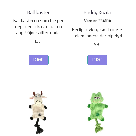
Ballkaster
Buddy Koala
Ballkasteren som hjelper
Vare nr. 334104
deg med å kaste ballen
Herlig myk og søt bamse.
langt! Gjør spillet enda...
Leken inneholder pipelyd
100,-
99,-
KJØP
KJØP