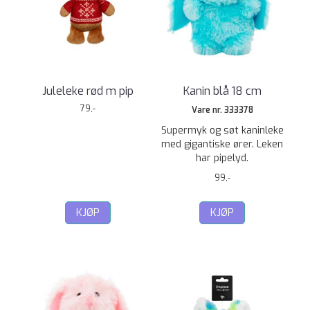
Juleleke rød m pip
Kanin blå 18 cm
79,-
Vare nr. 333378
Supermyk og søt kaninleke
med gigantiske ører. Leken
har pipelyd.
99,-
KJØP
KJØP