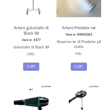
Artero gulvstativ til
Artero Predator rør
Black 1M
Vare nr. RARS0363
Vare nr. A577
Reserve rør til Predator på
stativ.
Gulvstativ til Black 1M
540,-
2.100,-
KJØP
KJØP