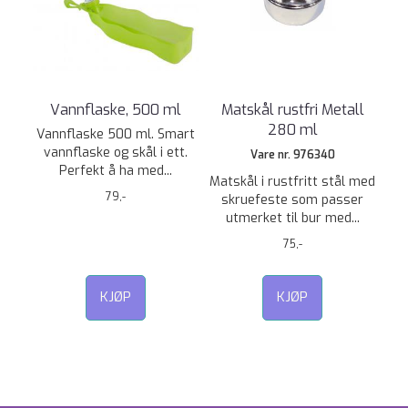
Vannflaske, 500 ml
Matskål rustfri Metall
280 ml
Vannflaske 500 ml. Smart
vannflaske og skål i ett.
Vare nr. 976340
Perfekt å ha med...
Matskål i rustfritt stål med
79,-
skruefeste som passer
utmerket til bur med...
75,-
KJØP
KJØP