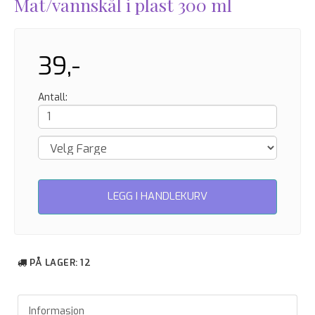
Mat/vannskål i plast 300 ml
39,-
Antall:
LEGG I HANDLEKURV
PÅ LAGER
: 12
Informasjon